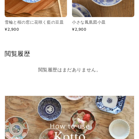
雪輪と桜の窓に花咲く藍の豆皿
小さな鳳凰図小皿
¥2,900
¥2,900
閲覧履歴
閲覧履歴はまだありません。