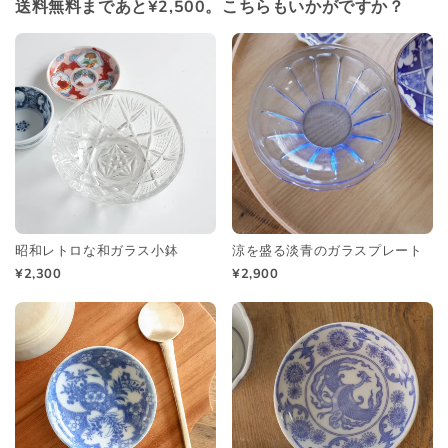
送料無料まであと¥2,500。こちらもいかがですか？
昭和レトロな和ガラス小鉢
涼を盛る淡青のガラスプレート
¥2,300
¥2,900